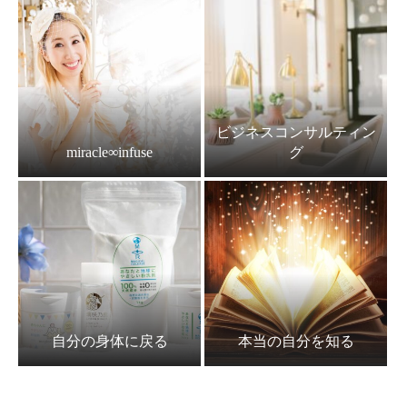
ビジネスコンサルティン
miracle∞infuse
グ
自分の身体に戻る
本当の自分を知る