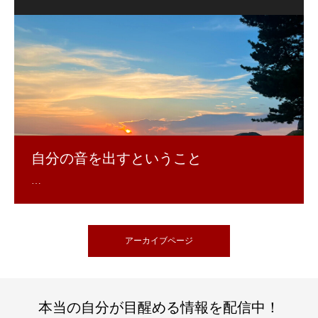
自分の音を出すということ
アーカイブページ
本当の自分が目醒める情報を配信中！