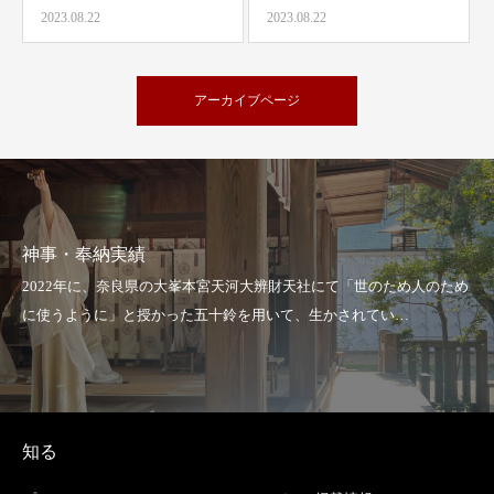
2023.08.22
2023.08.22
アーカイブページ
神事・奉納実績
知る