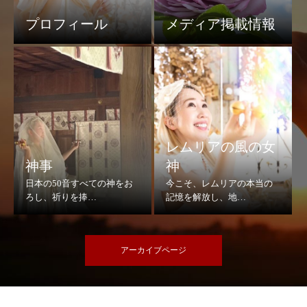
プロフィール
メディア掲載情報
レムリアの風の女
神事
神
アーカイブページ