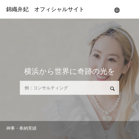
錦織弁妃 オフィシャルサイト
メニュー
横浜から世界に奇跡の光を
検索