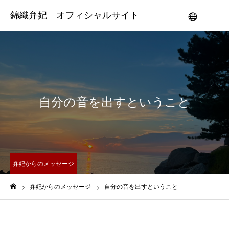
錦織弁妃 オフィシャルサイト
メニュー
自分の音を出すということ
弁妃からのメッセージ
弁妃からのメッセージ
自分の音を出すということ
ホーム