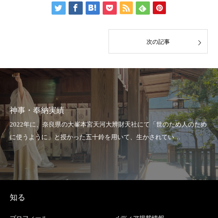
次の記事
神事・奉納実績
知る