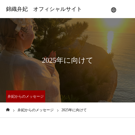
錦織弁妃 オフィシャルサイト
メニュー
2025年に向けて
弁妃からのメッセージ
弁妃からのメッセージ
2025年に向けて
ホーム